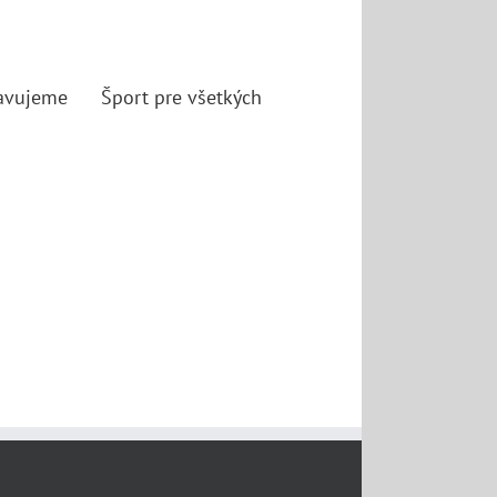
ravujeme
Šport pre všetkých