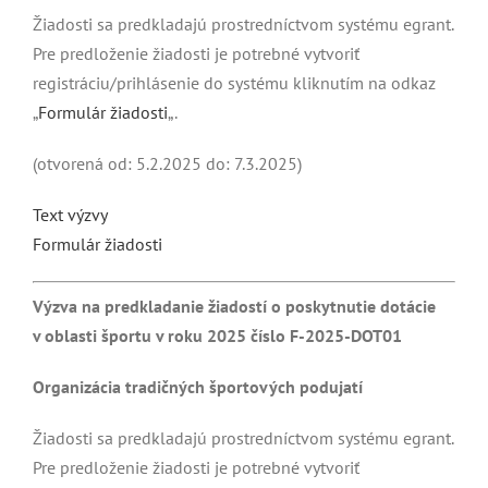
Žiadosti sa predkladajú prostredníctvom systému egrant.
Pre predloženie žiadosti je potrebné vytvoriť
registráciu/prihlásenie do systému kliknutím na odkaz
„
Formulár žiadosti
„.
(otvorená od: 5.2.2025 do: 7.3.2025)
Text výzvy
Formulár žiadosti
Výzva na predkladanie žiadostí o poskytnutie dotácie
v oblasti športu v roku 2025 číslo F-2025-DOT01
Organizácia tradičných športových podujatí
Žiadosti sa predkladajú prostredníctvom systému egrant.
Pre predloženie žiadosti je potrebné vytvoriť