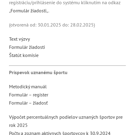
registráciu/prihlásenie do systému kliknutím na odkaz
„
Formulár žiadosti
„.
(otvorená od: 30.01.2025 do: 28.02.2025)
Text výzvy
Formulár žiadosti
Štatút komisie
Príspevok uznanému športu
Metodický manuál
Formulár – register
Formulár – žiadosť
Výpočet percentuálnych podielov uznaných športov pre
rok 2025
Počty a zoznam aktívnych športovcov k 30.9.2024