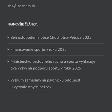
sbs@zoznam.sk
NAJNOVŠIE ČLÁNKY:
Beh oslobodenia obce Chocholná-Velčice 2025
Financovanie športu v roku 2025
Ministerstvo cestovného ruchu a športu vyhlasuje
dve výzvy na podporu športu v roku 2025
Výskum zameraný na psychickú odolnosť
u vytrvalostných bežcov