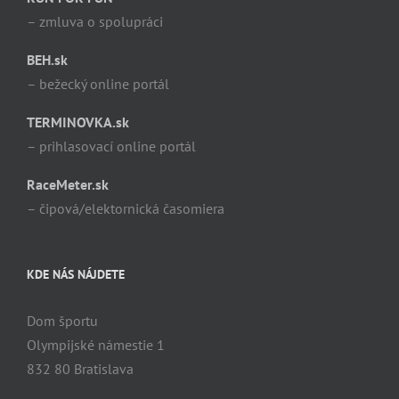
– zmluva o spolupráci
BEH.sk
– bežecký online portál
TERMINOVKA.sk
– prihlasovací online portál
RaceMeter.sk
– čipová/elektornická časomiera
KDE NÁS NÁJDETE
Dom športu
Olympijské námestie 1
832 80 Bratislava