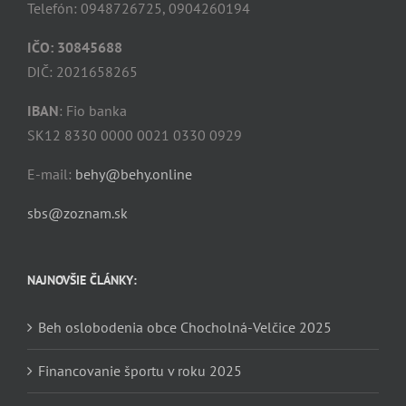
Telefón: 0948726725, 0904260194
IČO: 30845688
DIČ: 2021658265
IBAN
: Fio banka
SK12 8330 0000 0021 0330 0929
E-mail:
behy@behy.online
sbs@zoznam.sk
NAJNOVŠIE ČLÁNKY:
Beh oslobodenia obce Chocholná-Velčice 2025
Financovanie športu v roku 2025