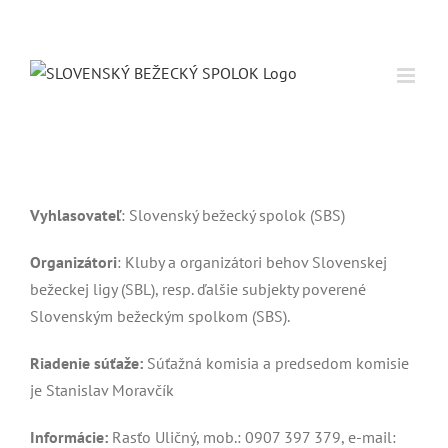
Skip
to
content
Vyhlasovateľ
: Slovenský bežecký spolok (SBS)
Organizátori
: Kluby a organizátori behov Slovenskej
bežeckej ligy (SBL), resp. ďalšie subjekty poverené
Slovenským bežeckým spolkom (SBS).
Riadenie súťaže:
Súťažná komisia a predsedom komisie
je Stanislav Moravčík
Informácie:
Rasťo Uličný, mob.: 0907 397 379, e-mail: